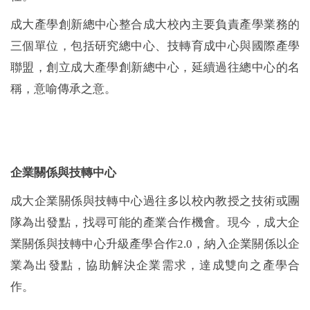
醫療聯盟
成大產學創新總中心整合成大校內主要負責產學業務的
三個單位，包括研究總中心、技轉育成中心與國際產學
永續專區
聯盟，創立成大產學創新總中心，延續過往總中心的名
稱，意喻傳承之意。
淨零碳排
法規規章
企業關係與技轉中心
智權服務
成大企業關係與技轉
中心過往多以校內教授之技術或團
隊為出發點，找尋可能的產業合作機會。現今，成大
企
常見問題
業關係與技轉
中心
升級產學合作2.0，納入企業關係以企
業為出發點，協助解決企業需求，達成雙向之產學合
相關連結
作。