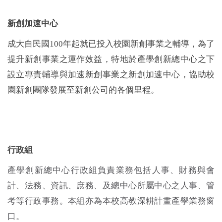
文件下載
新創加速中心
2026 BioAsia亞洲生技大展
成大自民國100年起就已投入校園新創事業之輔導，為了
提升新創事業之運作效益，特地於產學創新總中心之下
網站導覽
設立專責輔導與加速新創事業之新創加速中心，協助校
園新創團隊發展至新創公司的各個里程。
行政組
產學創新總中心行政組負責業務包括人事、財務與會
計、法務、資訊、庶務、及總中心所屬中心之人事、管
考等行政事務。本組亦為本校高教深耕計畫產學業務窗
口。