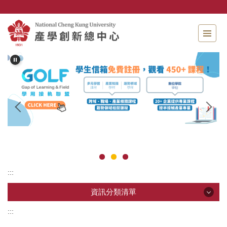
跳
到
主
要
內
容
區
:::
資訊分類清單
:::
資訊分類清單