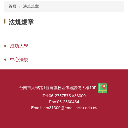
首頁
法規規章
產學創新總中心
法規規章
所屬研究中心
成功大學
企業共研中心
中心法規
研發技術推薦
:::
計畫申辦
台南市大學路1號自強校區儀器設備大樓10F
Tel:06-2757575 #36000
加速器
Fax:06-2360464
Email: em31300@email.ncku.edu.tw
數位課程