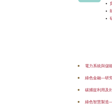
電力系統與儲
綠色金融—研
碳捕捉利用及
綠色智慧製造