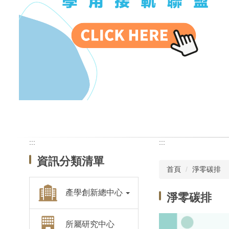
:::
:::
資訊分類清單
首頁
淨零碳排
產學創新總中心
淨零碳排
所屬研究中心