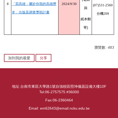
8
「寫高雄－屬於你我的高雄歷
2024/9/30
(07)531-2560
與
史」出版及調查獎助計畫
分機
209
紙本郵
寄)
瀏覽數:
483
加到我的最愛
分享
:::
地址:台南市東區大學路1號自強校區照坤儀器設備大樓10F
Tel:06-2757575 #36000
Fax:06-2360464
Email: em62643@email.ncku.edu.tw