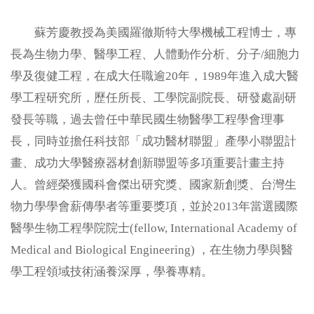
相關連結
蘇芳慶教授為美國羅徹斯特大學機械工程博士，專
文件下載
長為生物力學、醫學工程、人體動作分析、分子/細胞力
學及復健工程，在成大任職逾20年，1989年進入成大醫
2026 BioAsia亞洲生技大展
學工程研究所，歷任所長、工學院副院長、研發處副研
發長等職，過去曾任中華民國生物醫學工程學會理事
長，同時並擔任科技部「成功醫材聯盟」產學小聯盟計
畫、成功大學醫療器材創新聯盟等多項重要計畫主持
人。曾經榮獲國科會傑出研究獎、國家新創獎、台灣生
物力學學會薪傳學者等重要獎項，並於2013年當選國際
醫學生物工程學院院士(fellow, International Academy of
Medical and Biological Engineering) ，在生物力學與醫
學工程領域技術涵養深厚，學養專精。