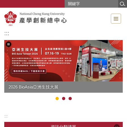
跳
到
主
要
內
:::
容
區
:::
資訊分類清單