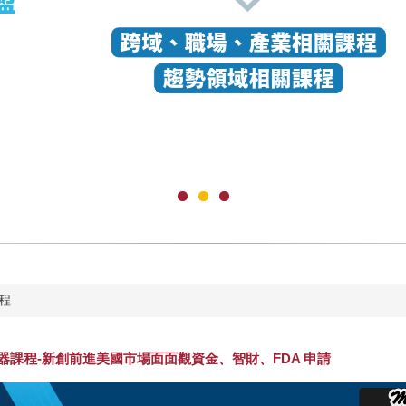
程
器課程-新創前進美國市場面面觀資金、智財、FDA 申請