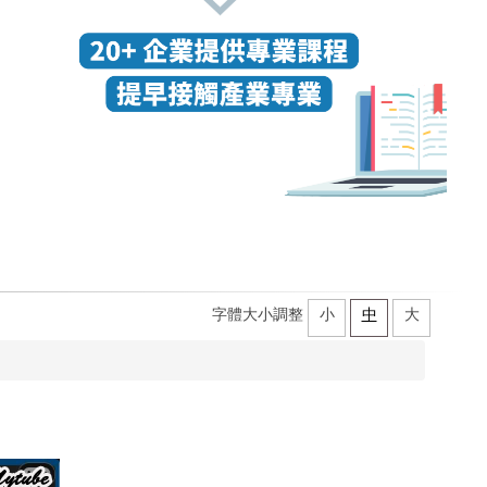
字體大小調整
小
中
大