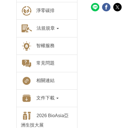
淨零碳排
法規規章
智權服務
常見問題
相關連結
文件下載
2026 BioAsia亞
洲生技大展