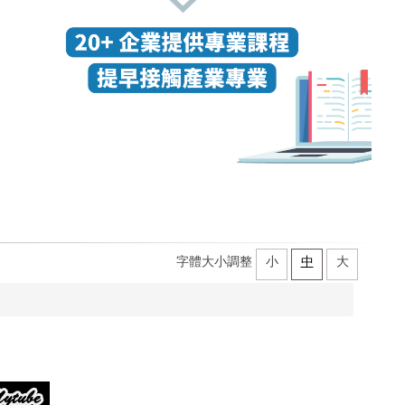
字體大小調整
小
中
大