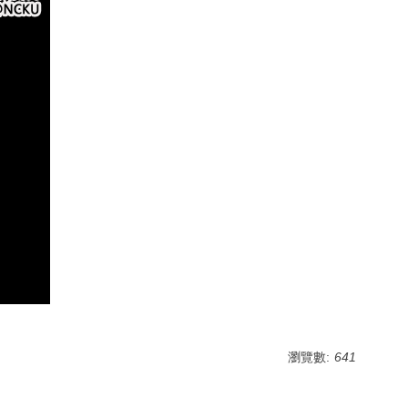
瀏覽數:
641