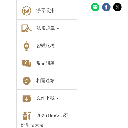
淨零碳排
法規規章
智權服務
常見問題
相關連結
文件下載
2026 BioAsia亞
洲生技大展