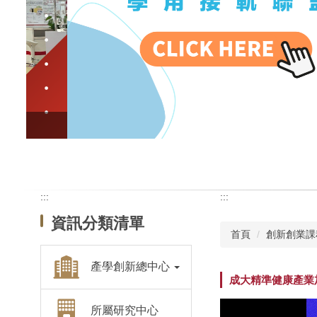
:::
:::
資訊分類清單
首頁
創新創業課
產學創新總中心
成大精準健康產業
所屬研究中心