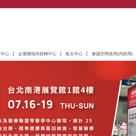
速中心
企業關係與技轉中心
航太中心
會議空間借用(內部用)