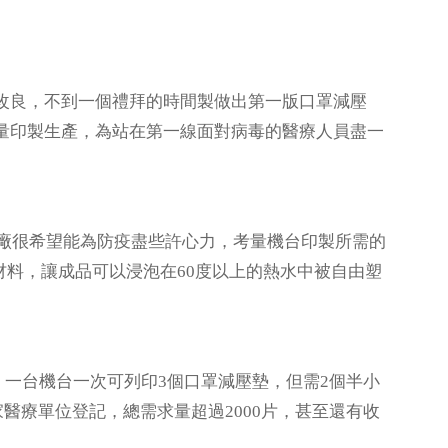
改良，不到一個禮拜的時間製做出第一版口罩減壓
量印製生產，為站在第一線面對病毒的醫療人員盡一
創客工廠很希望能為防疫盡些許心力，考量機台印製所需的
材料，讓成品可以浸泡在60度以上的熱水中被自由塑
一台機台一次可列印3個口罩減壓墊，但需2個半小
醫療單位登記，總需求量超過2000片，甚至還有收