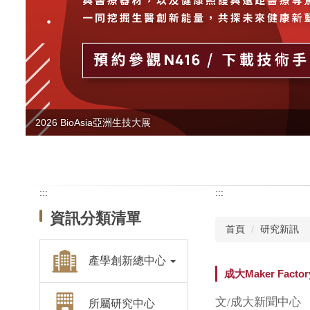
2026 BioAsia亞洲生技大展
:::
:::
資訊分類清單
首頁
研究新訊
產學創新總中心
成大Maker F
文/成大新聞中心
所屬研究中心