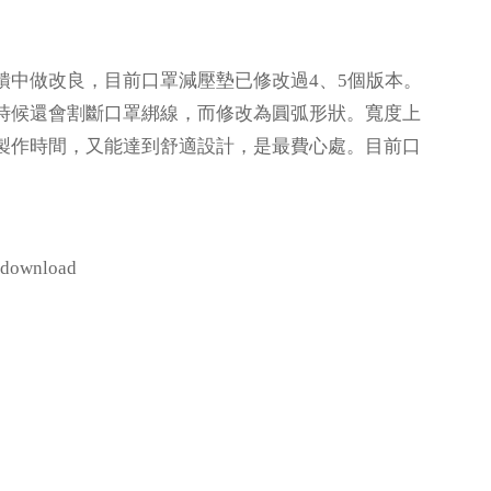
中做改良，目前口罩減壓墊已修改過4、5個版本。
時候還會割斷口罩綁線，而修改為圓弧形狀。寬度上
製作時間，又能達到舒適設計，是最費心處。目前口
e/download