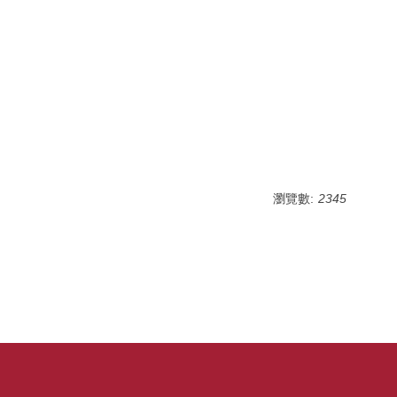
）
瀏覽數:
2345