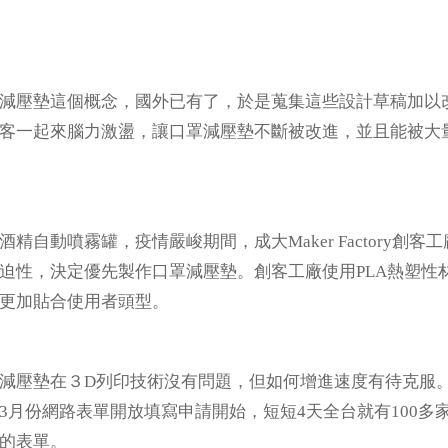
減壓墊這個概念，國外已有了，於是蒐集這些設計草稿加以
客一起來腦力激盪，讓口罩減壓墊不斷被改進，並且能被大
精自動噴霧罐，疫情嚴峻期間，成大Maker Factory
迫性，決定優先製作口罩減壓墊。創客工廠使用PLA熱塑性
更加貼合使用者頭型。
減壓墊在３D列印技術沒有問題，但如何增進速度有待克服。
3月份網路表單開放填寫申請開始，短短4天全台就有100多家
的表單。