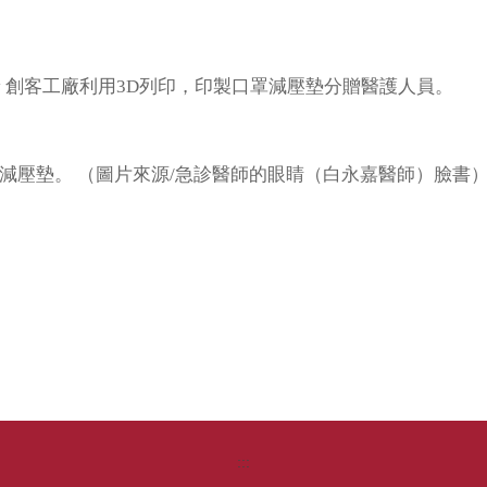
ctory 創客工廠利用3D列印，印製口罩減壓墊分贈醫護人員。
減壓墊。 （圖片來源/急診醫師的眼睛（白永嘉醫師）臉書
:::