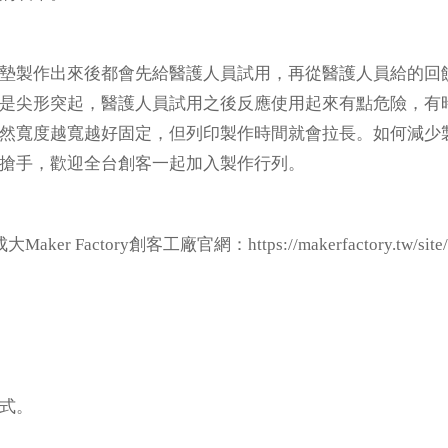
墊製作出來後都會先給醫護人員試用，再從醫護人員給的回饋
是尖形突起，醫護人員試用之後反應使用起來有點危險，有
然寬度越寬越好固定，但列印製作時間就會拉長。如何減少
搶手，歡迎全台創客一起加入製作行列。
https://makerfactory.tw/sit
Maker Factory創客工廠官網：
式。