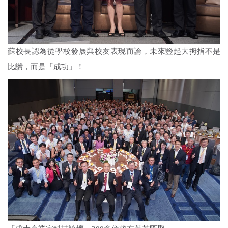
蘇校長認為從學校發展與校友表現而論，未來豎起大拇指不是
比讚，而是「成功」！