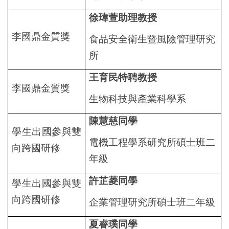
文件下載
徐瑋萱助理教授
2026 BioAsia亞洲生技大展
李國鼎金質獎
食品安全衛生暨風險管理研究
所
王育民特聘教授
李國鼎金質獎
生物科技與產業科學系
陳慧慈同學
學生出國參與雙
電機工程學系研究所碩士班二
向跨國研修
年級
許芷菱同學
學生出國參與雙
向跨國研修
企業管理研究所碩士班二年級
夏睿璞同學