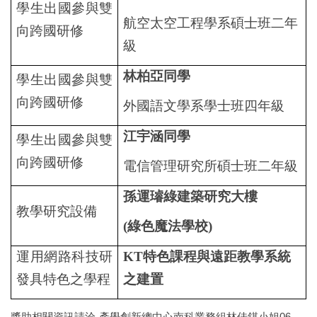
學生出國參與雙
航空太空工程學系碩士班二年
向跨國研修
級
林柏亞同學
學生出國參與雙
向跨國研修
外國語文學系學士班四年級
江宇涵同學
學生出國參與雙
向跨國研修
電信管理研究所碩士班二年級
孫運璿綠建築研究大樓
教學研究設備
(
綠色魔法學校)
運用網路科技研
KT
特色課程與遠距教學系統
發具特色之學程
之建置
獎助相關資訊請洽-產學創新總中心南科業務組林佳錤小姐06-