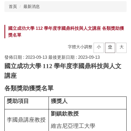
首頁
最新消息
產學創新總中心
國立成功大學 112 學年度李國鼎科技與人文講座 各類獎助獲
所屬研究中心
獎名單
字體大小調整
小
中
大
企業共研中心
發佈日期 :
2023-09-13
最後更新日期 :
2023-09-13
國立成功大學 112 學年度李國鼎科技與人文
研發技術推薦
講座
計畫申辦
各類獎助獲獎名單
獎助項目
獲獎人
加速器
劉鎮欽教授
李國鼎講座教授
數位課程
維吉尼亞理工大學