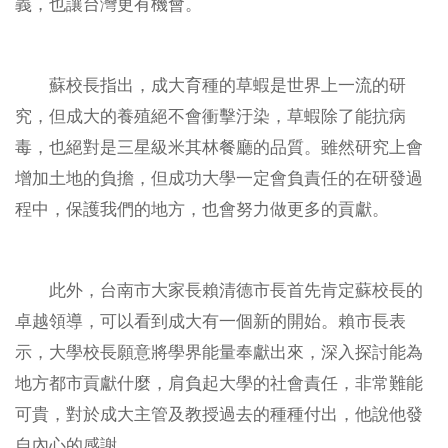
義，也讓台灣更有機會。
相關連結
文件下載
蘇校長指出，成大育種的草蝦是世界上一流的研
究，但成大的養殖絕不會衝擊汙染，草蝦除了能抗病
2026 BioAsia亞洲生技大展
毒，也絕對是三星級米其林餐廳的品質。雖然研究上會
增加土地的負擔，但成功大學一定會負責任的在研發過
程中，保護我們的地方，也會努力做更多的貢獻。
此外，台南市大家長賴清德市長首先肯定蘇校長的
卓越領導，可以看到成大有一個新的開始。賴市長表
示，大學校長願意將學界能量奉獻出來，深入探討能為
地方都市貢獻什麼，肩負起大學的社會責任，非常難能
可貴，對於成大主管及教授過去的種種付出，他說他發
自內心的感謝。