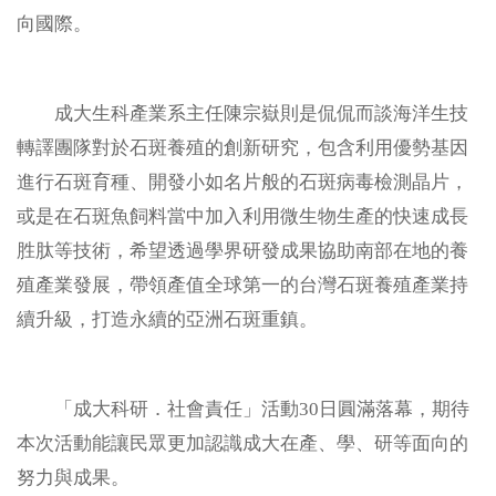
向國際。
成大生科產業系主任陳宗嶽則是侃侃而談海洋生技
轉譯團隊對於石斑養殖的創新研究，包含利用優勢基因
進行石斑育種、開發小如名片般的石斑病毒檢測晶片，
或是在石斑魚飼料當中加入利用微生物生產的快速成長
胜肽等技術，希望透過學界研發成果協助南部在地的養
殖產業發展，帶領產值全球第一的台灣石斑養殖產業持
續升級，打造永續的亞洲石斑重鎮。
「成大科研．社會責任」活動30日圓滿落幕，期待
本次活動能讓民眾更加認識成大在產、學、研等面向的
努力與成果。