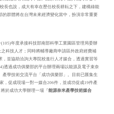
蘇校長也說，成大有幸在歷任校長耕耘之下，建構綠能
部的群體將在台灣未來經濟變化當中，扮演非常重要
05)年度承接科技部南部科學工業園區管理局委辦
以上之科技人才；同時將輔導廠商申請區外政府經費補
求，並協助洽詢大專院校進行人才媒合，透過實習等
4)透過成功俱樂部的平台辦理兩場以能源及電子束奈
。產學技術交流平台「成功俱樂部」。目前已匯集生
專家，促成現場一對一媒合206件，並成功促成19件產
月將於成功大學辦理一場『
能源奈米產學技術媒合