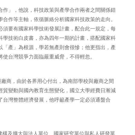
作」，他說，科技政策與產學合作兩者之間關係錯
學合作等主軸，依循脈絡分析國家科技政策的走向。
必須要有國家科學技術發展計畫，配合此一規定，每
科學技術白皮書，亦為四年一期的計畫，搭配國家科
以「產」為根源，學若無產則會很慘；他更指出，產
將使台灣競爭力面臨嚴重威脅，不得輕忽。
廠商，由於各界用心付出，為南部學校與廠商之間
經貿變動與國內教育生態變化，國立大學經費日漸減
了台灣整體經濟發展，他呼籲產學一定必須通盤合
構及擴大與法人單位、國家研究單位與私人研發單