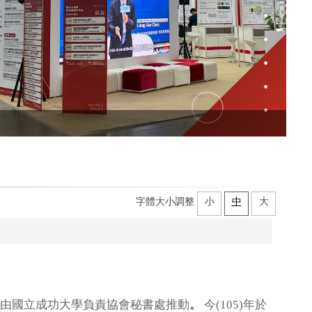
字體大小調整
小
中
大
均由國立成功大學負責協會秘書處推動
。
今(105)年於