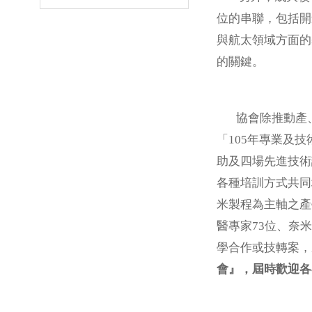
位的串聯，包括開
與航太領域方面的
的關鍵。
協會除推動產、官
「105年專業及
助及四場先進技術
各種培訓方式共同
米製程為主軸之產
醫專家73位、奈米
學合作或技轉案，
會』，屆時歡迎