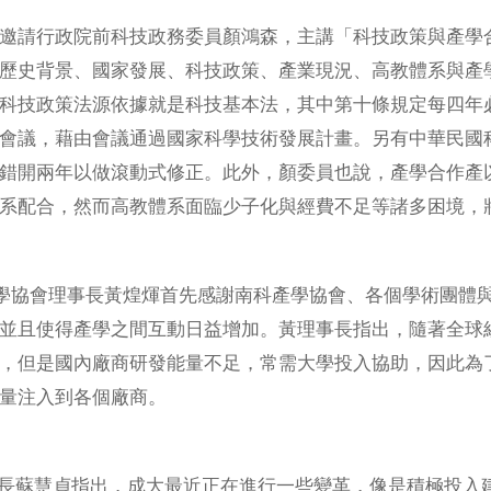
請行政院前科技政務委員顏鴻森，主講「科技政策與產學合
歷史背景、國家發展、科技政策、產業現況、高教體系與產
科技政策法源依據就是科技基本法，其中第十條規定每四年
會議，藉由會議通過國家科學技術發展計畫。另有中華民國
錯開兩年以做滾動式修正。此外，顏委員也說，產學合作產
系配合，然而高教體系面臨少子化與經費不足等諸多困境，
協會理事長黃煌煇首先感謝南科產學協會、各個學術團體與
並且使得產學之間互動日益增加。黃理事長指出，隨著全球
，但是國內廠商研發能量不足，常需大學投入協助，因此為
量注入到各個廠商。
蘇慧貞指出，成大最近正在進行一些變革，像是積極投入建