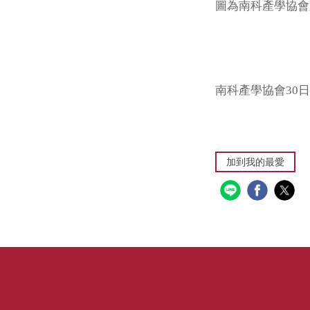
圖為南科產學協會
南科產學協會30
加到我的最愛