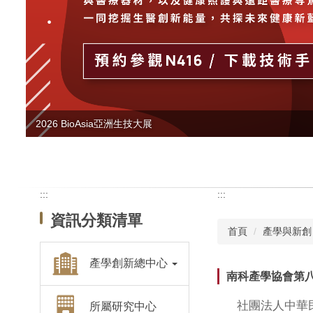
2026 BioAsia亞洲生技大展
:::
:::
資訊分類清單
首頁
產學與新創
產學創新總中心
南科產學協會第
社團法人中華民國
所屬研究中心