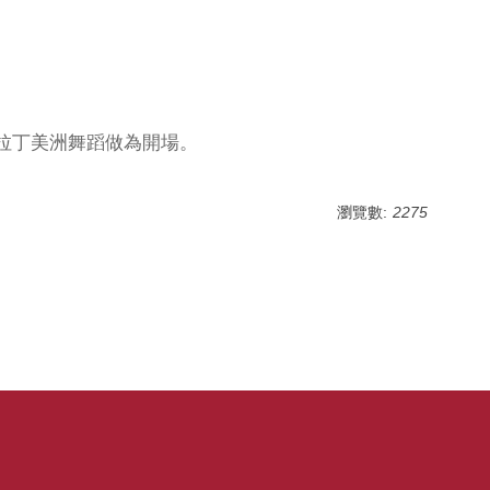
拉丁美洲舞蹈做為開場。
瀏覽數:
2275