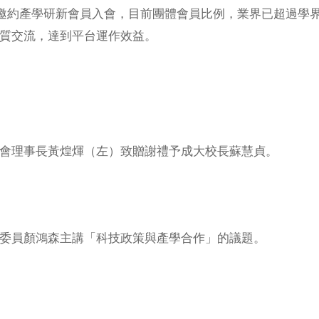
邀約產學研新會員入會，目前團體會員比例，業界已超過學界；
質交流，達到平台運作效益。
會理事長黃煌煇（左）致贈謝禮予成大校長蘇慧貞。
委員顏鴻森主講「科技政策與產學合作」的議題。