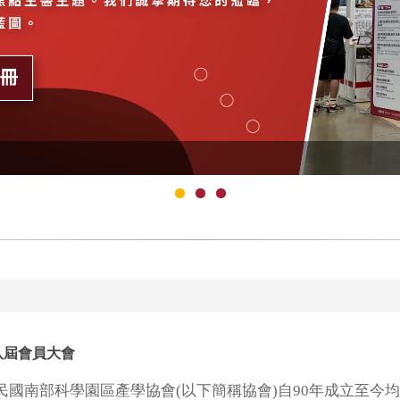
八屆會員大會
南部科學園區產學協會(以下簡稱協會)自90年成立至今