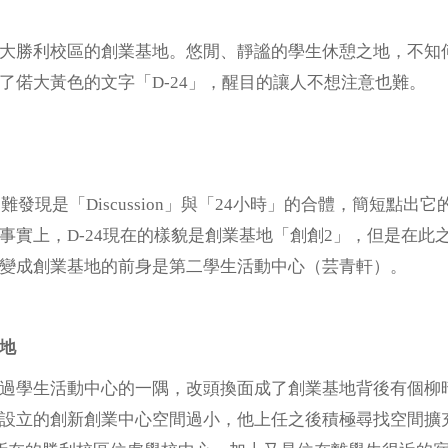
大勝利校區的創業基地。悠閒、靜謐的學生休憩之地，不知
了偌大黃色的文字「D-24」，醒目的讓人不想注意也難。
不難發現是「Discussion」與「24小時」的合體，簡短
事實上，D-24現在的樣貌是創業基地「創創2」，但是在此之
變成創業基地的前身是第二學生活動中心（芸青軒）。
地
過學生活動中心的一隅，改頭換面成了創業基地背後有個柳
設立的創新創業中心空間過小，他上任之後積極尋找空間擴