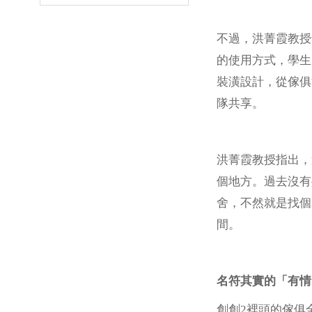
不過，洪菁霞教授
的使用方式，學生
裝潢設計，從傢俱
隊共享。
洪菁霞教授指出，
個地方。過去沒有
舍，不然就是找個
間。
名符其實的「有情
創創2裡頭的傢俱