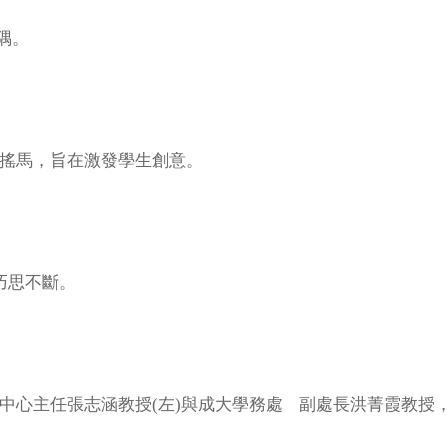
隅。
搖馬，旨在激發學生創意。
巧思不斷。
中心主任張志涵教授(左)與成大學務處 副處長洪菁霞教授