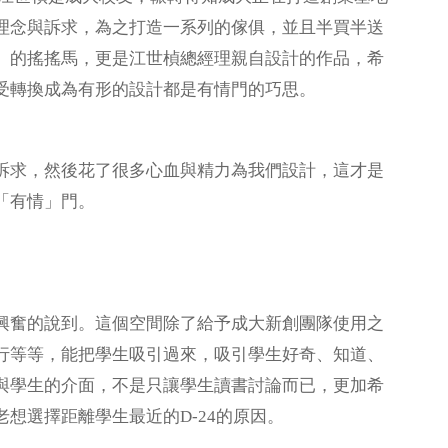
理念與訴求，為之打造一系列的傢俱，並且半買半送
」的搖搖馬，更是江世楨總經理親自設計的作品，希
受轉換成為有形的設計都是有情門的巧思。
訴求，然後花了很多心血與精力為我們設計，這才是
「有情」門。
興奮的說到。這個空間除了給予成大新創團隊使用之
行等等，能把學生吸引過來，吸引學生好奇、知道、
與學生的介面，不是只讓學生讀書討論而已，更加希
想選擇距離學生最近的D-24的原因。