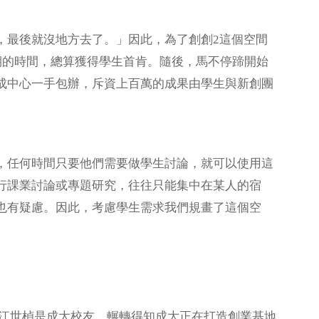
，最後就沒地方去了。」因此，為了創創2這個空間
期的時間，總算獲得學生首肯。隨後，馬不停蹄開始
成中心一手包辦，斥資上百萬的成果由學生與新創團
，任何時間只要他們需要做學生討論，就可以使用這
行課業討論或專題研究，往往只能集中在某人的宿
上也有疑慮。因此，考慮學生需求我們規畫了這個空
總經理江世楨是成大校友，輾轉得知成大正在打造創業基地