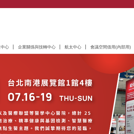
速中心
企業關係與技轉中心
航太中心
會議空間借用(內部用)