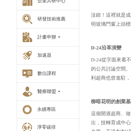
企業共研中心
沒錯！這裡就是成
研發技術推薦
明玻璃門窗上頭標
計畫申辦
D-24沿革演變
加速器
D-24從字面來看
的公共討論空間。
數位課程
利超商也曾進駐，
醫療聯盟
柳暗花明的創業基
永續專區
這個開過超商、做
出，技轉育成中心
淨零碳排