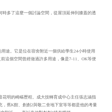
何時多了這麼一個討論空間，從屋頂延伸到膝蓋的透
點出它的用途。它是位在宿舍附近一個供給學生24小時使用
前這個空間曾經做過許多用途，像是7-11、OK等便
暗花明的崎嶇歷程。成大技轉育成中心主任張志涵指
充，舊K館、創創2與敬二舍地下室等等都是他的考量