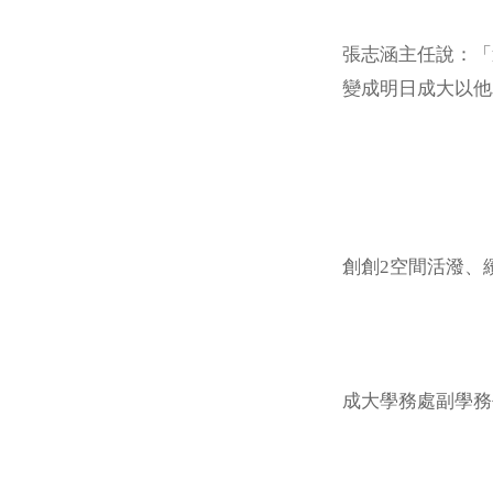
張志涵主任說：「
變成明日成大以他
創創2空間活潑、
成大學務處副學務