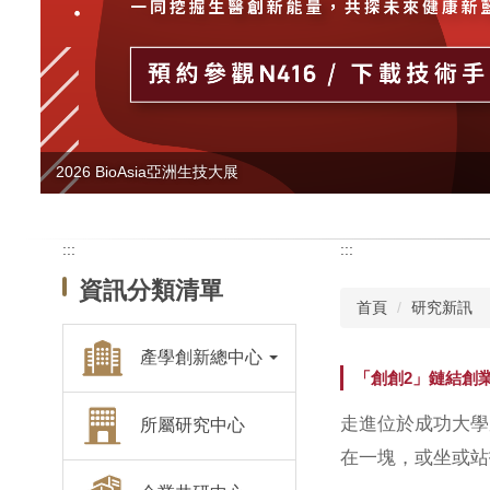
:::
:::
資訊分類清單
首頁
研究新訊
產學創新總中心
「創創2」鏈結創
走進位於成功大學
所屬研究中心
在一塊，或坐或站