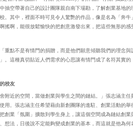
中抽空帶著自己的設計團隊親自南下場勘，了解創業基地的
校。其中，裡面不時可見令人驚艷的作品，像是名為「奔牛
啊搖啊，能很放鬆愉快的把創意激發出來，把這些無形的感
「重點不是有情門的捐贈，而是他們願意傾聽我們的理念與
」。這種真切貼近人們需求的心思讓有情門成了名符其實的
的校友
舍附近的空間，當做創業與學生之間的鏈結。」張志涵主任
使用。張志涵主任希望藉由新創團隊的進駐、創業活動的舉
把創業「氛圍」擴散到學生身上，讓這個空間成為鏈結創業
、想法，日後說不定能夠變成創業的基本，而這就是他為何老