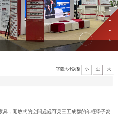
字體大小調整
小
中
大
家具，開放式的空間處處可見三五成群的年輕學子窩