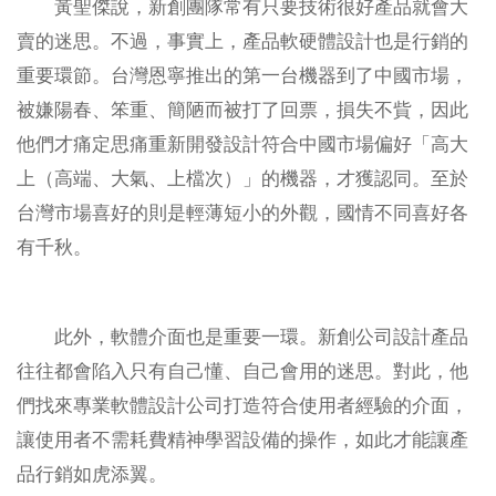
黃聖傑說，新創團隊常有只要技術很好產品就會大
賣的迷思。不過，事實上，產品軟硬體設計也是行銷的
重要環節。台灣恩寧推出的第一台機器到了中國市場，
被嫌陽春、笨重、簡陋而被打了回票，損失不貲，因此
他們才痛定思痛重新開發設計符合中國市場偏好「高大
上（高端、大氣、上檔次）」的機器，才獲認同。至於
台灣市場喜好的則是輕薄短小的外觀，國情不同喜好各
有千秋。
此外，軟體介面也是重要一環。新創公司設計產品
往往都會陷入只有自己懂、自己會用的迷思。對此，他
們找來專業軟體設計公司打造符合使用者經驗的介面，
讓使用者不需耗費精神學習設備的操作，如此才能讓產
品行銷如虎添翼。