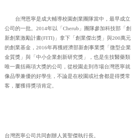
台灣恩寧是成大輔導校園創業團隊當中，最早成立
公司的一批。2014年以「Cherub」團隊參加科技部「創
新創業激勵計畫(FITI)」拿下「創業傑出獎」與200萬元
的創業基金，2016年再獲經濟部新創事業獎「微型企業
金質獎」與「中小企業創新研究獎」，也是生技醫藥類
唯一囊括兩項大獎的公司，從校園走到市場台灣恩寧就
像品學兼優的好學生，不論是在校園或社會都是得獎常
客，屢獲得獎項肯定。
台灣恩寧公司共同創辦人黃聖傑執行長。