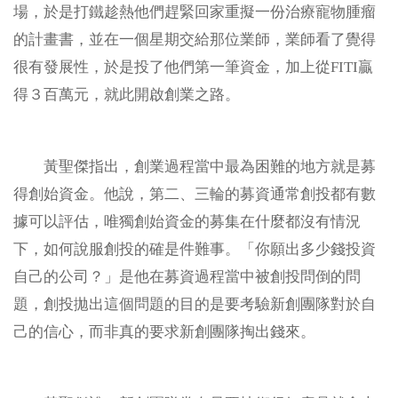
場，於是打鐵趁熱他們趕緊回家重擬一份治療寵物腫瘤
的計畫書，並在一個星期交給那位業師，業師看了覺得
很有發展性，於是投了他們第一筆資金，加上從FITI贏
得３百萬元，就此開啟創業之路。
黃聖傑指出，創業過程當中最為困難的地方就是募
得創始資金。他說，第二、三輪的募資通常創投都有數
據可以評估，唯獨創始資金的募集在什麼都沒有情況
下，如何說服創投的確是件難事。「你願出多少錢投資
自己的公司？」是他在募資過程當中被創投問倒的問
題，創投拋出這個問題的目的是要考驗新創團隊對於自
己的信心，而非真的要求新創團隊掏出錢來。