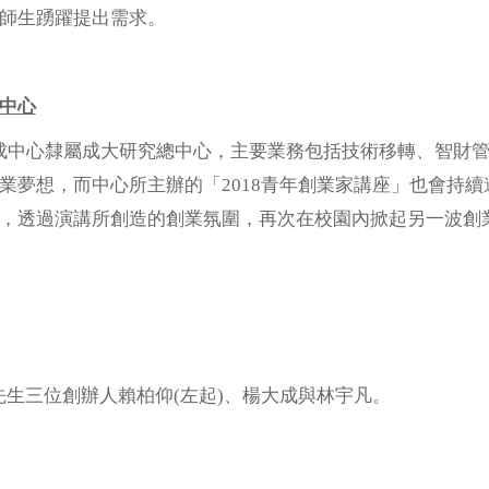
師生踴躍提出需求。
中心
心隸屬成大研究總中心，主要業務包括技術移轉、智財管
業夢想，而中心所主辦的「2018青年創業家講座」也會持
，透過演講所創造的創業氛圍，再次在校園內掀起另一波創
G居家先生三位創辦人賴柏仰(左起)、楊大成與林宇凡。