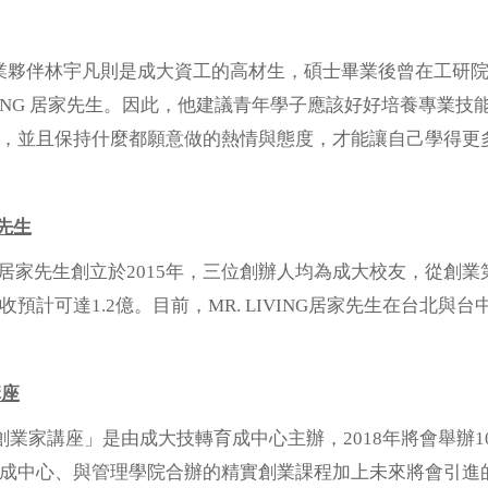
伴林宇凡則是成大資工的高材生，碩士畢業後曾在工研院
LIVING 居家先生。因此，他建議青年學子應該好好培養專
，並且保持什麼都願意做的熱情與態度，才能讓自己學得更
家先生
NG居家先生創立於2015年，三位創辦人均為成大校友，從創業
預計可達1.2億。目前，MR. LIVING居家先生在台北與
講座
業家講座」是由成大技轉育成中心主辦，2018年將會舉辦
成中心、與管理學院合辦的精實創業課程加上未來將會引進