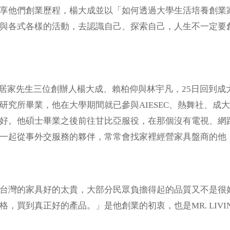
享他們創業歷程，楊大成並以「如何透過大學生活培養創業
與各式各樣的活動，去認識自己、探索自己，人生不一定要
NG居家先生三位創辦人楊大成、賴柏仰與林宇凡，25日回到
研究所畢業，他在大學期間就已參與AIESEC、熱舞社、
好。他碩士畢業之後前往甘比亞服役，在那個沒有電視、網
一起從事外交服務的夥伴，常常會找家裡經營家具盤商的他
灣的家具好的太貴，大部分民眾負擔得起的品質又不是很好
格，買到真正好的產品。」是他創業的初衷，也是MR. LIVI