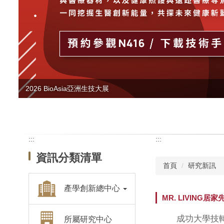
2026 BioAsia亞洲生技大展
:::
:::
資訊分類清單
首頁
研究新訊
產學創新總中心
MR. LIVIN
成功大學技轉育成
所屬研究中心