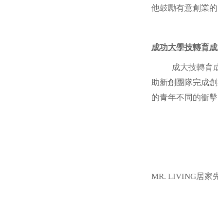
他鼓勵有意創業的
成功大學技轉育成
成大技轉育成中
助新創團隊完成創
的青年不同的衝擊
MR. LIVIN