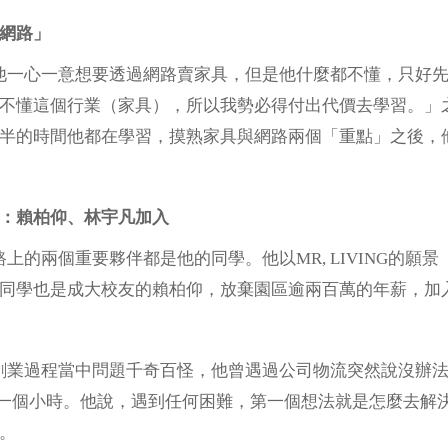
網路」
心一意想要透過網路賣家具，但是他什麼都不懂，只好先到
不懂這個行業（家具），所以我勢必得付出代價去學習。」之後
半的時間他都在學習，摸熟家具與網路兩個「重點」之後，
：賴柏仰、林宇凡加入
兩個重要夥伴都是他的同學。他以MR, LIVING的願
同學也是成大校友的賴柏仰，放棄園區逾兩百萬的年薪，加
程當中問題千奇百怪，他曾遇過公司物流突然說沒辦法送貨
花一個小時。他說，遇到任何困難，第一個想法就是怎麼去解
。