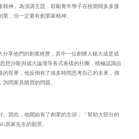
家精神」為演講主題，鼓勵青年學子在校期間多多接
創業，但一定要有創業家精神。
成大分享他們的創業經歷，其中一位創辦人楊大成是成
成大思想沙龍與成大論壇等各式各樣的社團，積極認識自
路的世界，他反倒有了很多時間思考自己的未來，偶
，詢問家具購買的問題。
。因此，他開始有了創業的念頭，「幫助大部分的
NG居家先生的願景。