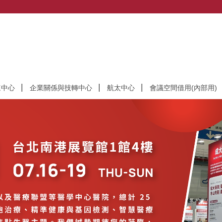
速中心
企業關係與技轉中心
航太中心
會議空間借用(內部用)