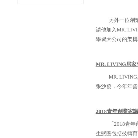
另外一位創業夥
請他加入MR. 
學習大公司的架構
MR. LIVING居
MR. LIVI
張沙發，今年年營收
2018
青年創業家
「2018青年創
生態圈包括技轉育