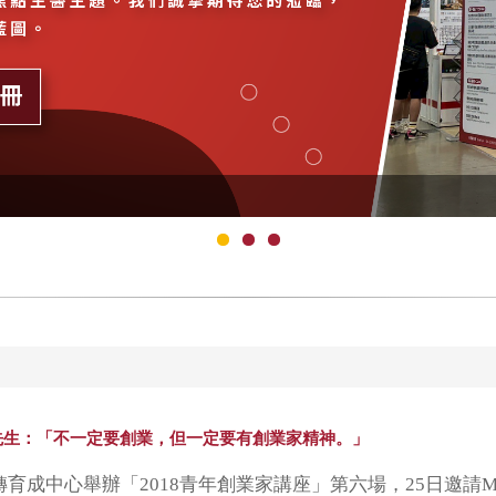
G居家先生：「不一定要創業，但一定要有創業家精神。」
中心舉辦「2018青年創業家講座」第六場，25日邀請MR.