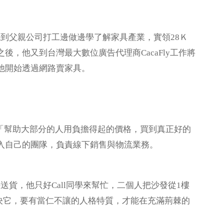
父親公司打工邊做邊學了解家具產業，實領28Ｋ
，他又到台灣最大數位廣告代理商CacaFly工作將
他開始透過網路賣家具。
景「幫助大部分的人用負擔得起的價格，買到真正好的
入自己的團隊，負責線下銷售與物流業務。
，他只好Call同學來幫忙，二個人把沙發從1樓
決它，要有當仁不讓的人格特質，才能在充滿荊棘的