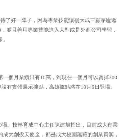
待了好一陣子，因為專業技能讓楊大成三顧茅廬邀
業技能，並且善用專業技能進入大型或是外商公司學習，
多。
第一個月業績只有10萬，到現在一個月可以賣掉300
台中設有實體展示據點，高雄據點將在10月6日登場。
10場。技轉育成中心主任陳建旭指出，目前成大創業
的成大創投天使金，都是成大校園蘊藏的創業資源，