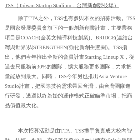
TSS（Taiwan Startup Stadium，台灣新創競技場）
除了TTA之外，TSS也有參與本次的招募活動。TSS
是國家發展委員會旗下的一個創新創業計畫，主要業務
項目是COACH(全英文輔導科技創業)、BRIDGE(連結台
灣與世界)與STRENGTHEN(強化新創生態圈)。TSS指
出，他們今年推出全新的會員計畫Starting Lineup X，從
過去只服務前30%的團隊，擴大服務更多團隊，力求把
量能放到最大。同時，TSS今年另也推出Asia Venture
Studio計畫，把國際技術需求帶回台灣，由台灣團隊進
行研發，透過以終為始的運作模式正確瞄準市場，把商
品價值最大化。
本次招募活動是由TTA、TSS攜手負責成大校內智