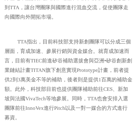
相關連結
到TTA，讓台灣團隊與國際進行混血交流，促使團隊走
向國際向外開拓市場。
文件下載
TTA指出，目前科技部支持新創團隊可以分成三個
2026 BioAsia亞洲生技大展
層面，育成加速、參展行銷與資金媒合。就育成加速而
言，目前有TIEC前進矽谷補助選拔會與亞洲•矽谷創新創
業鏈結計畫TITAN旗下創意實現Prototype計畫，前者提
供2到3萬美金不等的補助，後者則是提供1百萬的補助金
額。此外，科技部目前也提供團隊補助前往CES、新加
坡與法國VivaTech等地參展。同時，TTA也會安排入選
團隊前往InnoVex進行Pitch以及一對一媒合的方式進行
募資。