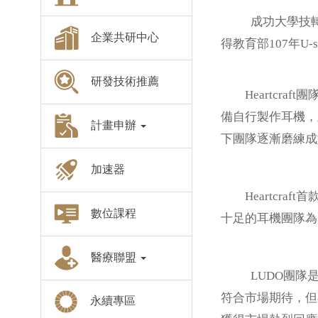
成功大學技轉育成
企業共研中心
得教育部107年U
研發技術推薦
Heartcra
備自行製作耳機，
計畫申辦
下團隊逐漸磨練成型
加速器
Heartcraft首
數位課程
十足的耳機團隊為
醫療聯盟
LUDO團隊是支
符合市場期待，但
永續專區