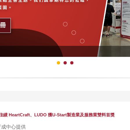
HeartCraft、LUDO 獲U-Start製造業及服務業雙料首獎
育成中心提供