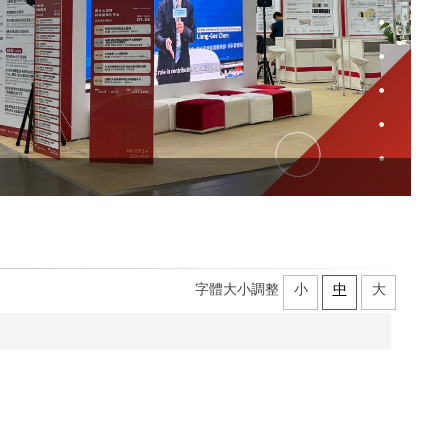
字體大小調整
小
中
大