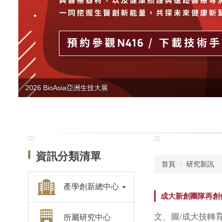
2026 BioAsia亞洲生技大展
:::
:::
資訊分類清單
首頁
研究新訊
產學創新總中心
成大新創團隊再創佳績 
文、圖/成大技轉
所屬研究中心