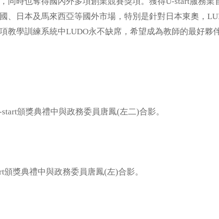
同時也奪得國內外多項創業競賽獎項。獲得U-start服務業首
國、日本及馬來西亞等國外市場，特別是針對日本東奧，LU
項教學訓練系統中LUDO永不缺席，希望成為教師的最好夥
隊於U-start頒獎典禮中與政務委員唐鳳(左二)合影。
tart頒獎典禮中與政務委員唐鳳(左)合影。