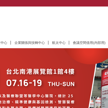
速中心
企業關係與技轉中心
航太中心
會議空間借用(內部用)