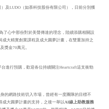
司）及LUDO（如荼科技股份有限公司），日前分別獲
友，為了心中那份對於美聲傳達的理念，陸續添購相關設
與成大精實創業課程及成大圓夢計畫，在雙重加持之
獎及獎金70萬元。
進行預購，歡迎各位持續關注Heartcraft這支衝勁
自身的網路技術切入市場，曾經有一度團隊的目標不
得成大圓夢計畫的支持，之後一舉以
AI線上助教服務