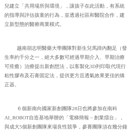
兒建立「共用場所與環境」，讓孩子在此活動，有系統
的指導與評估孩童的行為，並透過社區和醫院合作，建
立新型態的醫療商業模式。
越南胡志明醫藥大學團隊對新生兒馬蹄內翻足（發
生率約千分之一，絕大多數可經過早期介入、早期治療
可痊癒）治療提出新創想法，以客製化3D列印取代現行
粘性膠布及石膏固定法，提供更方且透氣效果更佳的矯
正器。
６個新南向國家新創團隊28日也將參加在南科
AI_ROBOT自造基地舉辦的「電梯簡報－創業擂台」，
與成大5個新創團隊來場良性競爭，參賽團隊須在幾分鐘