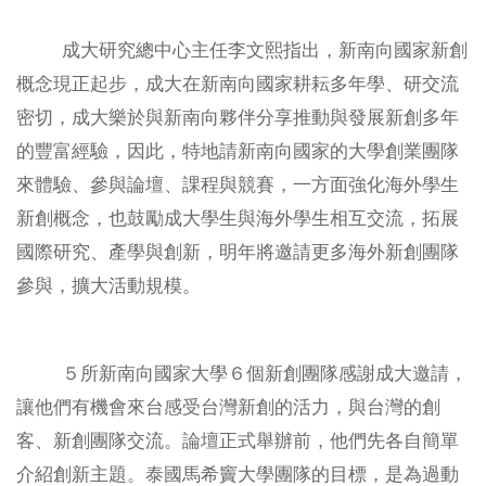
相關連結
成大研究總中心主任李文熙指出，新南向國家新創
文件下載
概念現正起步，成大在新南向國家耕耘多年學、研交流
密切，成大樂於與新南向夥伴分享推動與發展新創多年
2026 BioAsia亞洲生技大展
的豐富經驗，因此，特地請新南向國家的大學創業團隊
來體驗、參與論壇、課程與競賽，一方面強化海外學生
新創概念，也鼓勵成大學生與海外學生相互交流，拓展
國際研究、產學與創新，明年將邀請更多海外新創團隊
參與，擴大活動規模。
５所新南向國家大學６個新創團隊感謝成大邀請，
讓他們有機會來台感受台灣新創的活力，與台灣的創
客、新創團隊交流。論壇正式舉辦前，他們先各自簡單
介紹創新主題。泰國馬希竇大學團隊的目標，是為過動