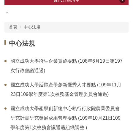
:::
資訊分類清單
首頁
中心法規
產學創新總中心
中心法規
所屬研究中心
國立成功大學衍生企業實施要點 (108年6月19日第197
企業共研中心
次行政會議通過)
國立成功大學延攬產學創新優秀人才要點 (109年11月
研發技術推薦
23日109學年度第1次校務基金管理委員會通過)
計畫申辦
國立成功大學產學創新總中心執行行政院農業委員會
研究計畫研究發展成果管理要點 (109年10月21日109
加速器
學年度第1次校務會議通過組織調整 )