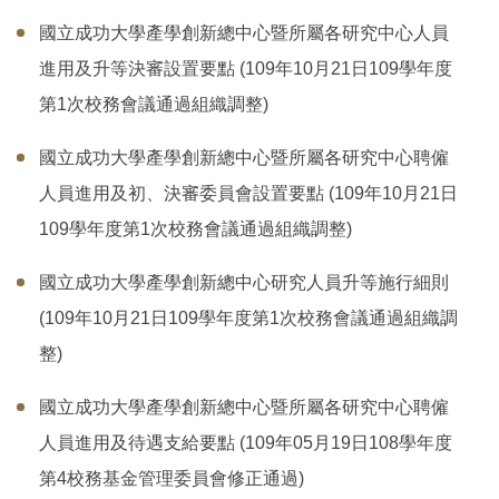
國立成功大學產學創新總中心暨所屬各研究中心人員
數位課程
進用及升等決審設置要點 (109年10月21日109學年度
第1次校務會議通過組織調整)
醫療聯盟
國立成功大學產學創新總中心暨所屬各研究中心聘僱
永續專區
人員進用及初、決審委員會設置要點 (109年10月21日
109學年度第1次校務會議通過組織調整)
淨零碳排
國立成功大學產學創新總中心研究人員升等施行細則
法規規章
(109年10月21日109學年度第1次校務會議通過組織調
整)
智權服務
國立成功大學產學創新總中心暨所屬各研究中心聘僱
人員進用及待遇支給要點 (109年05月19日108學年度
常見問題
第4校務基金管理委員會修正通過)